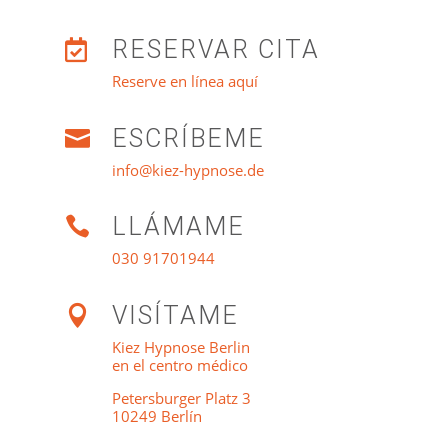
RESERVAR CITA

Reserve en línea aquí
ESCRÍBEME

info@kiez-hypnose.de
LLÁMAME

030 91701944
VISÍTAME

Kiez Hypnose Berlin
en el centro médico
Petersburger Platz 3
10249 Berlín