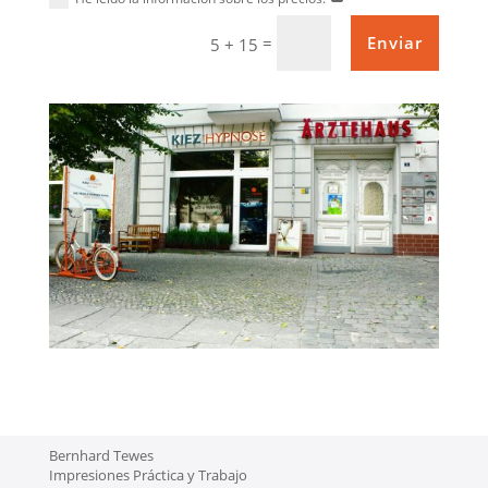
=
Enviar
5 + 15
Bernhard Tewes
Impresiones Práctica y Trabajo