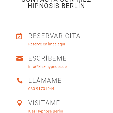
HIPNOSIS BERLÍN
RESERVAR CITA

Reserve en línea aquí
ESCRÍBEME

info@kiez-hypnose.de
LLÁMAME

030 91701944
VISÍTAME

Kiez Hypnose Berlin