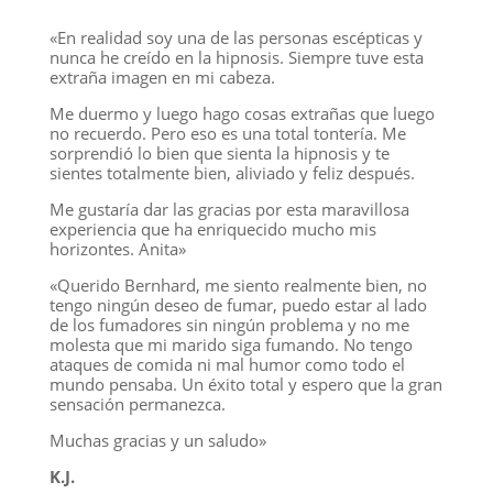
«En realidad soy una de las personas escépticas y
nunca he creído en la hipnosis. Siempre tuve esta
extraña imagen en mi cabeza.
Me duermo y luego hago cosas extrañas que luego
no recuerdo. Pero eso es una total tontería. Me
sorprendió lo bien que sienta la hipnosis y te
sientes totalmente bien, aliviado y feliz después.
Me gustaría dar las gracias por esta maravillosa
experiencia que ha enriquecido mucho mis
horizontes. Anita»
«Querido Bernhard, me siento realmente bien, no
tengo ningún deseo de fumar, puedo estar al lado
de los fumadores sin ningún problema y no me
molesta que mi marido siga fumando. No tengo
ataques de comida ni mal humor como todo el
mundo pensaba. Un éxito total y espero que la gran
sensación permanezca.
Muchas gracias y un saludo»
K.J.