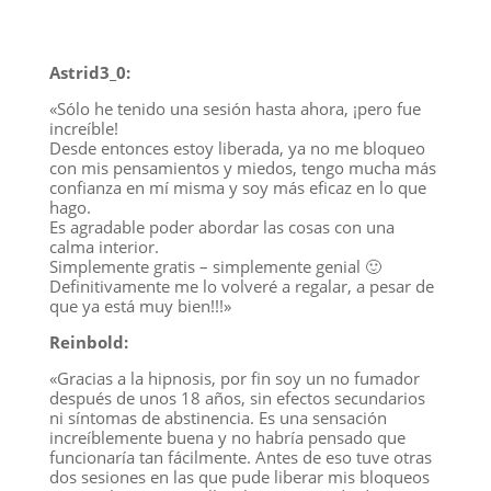
Astrid3_0:
«Sólo he tenido una sesión hasta ahora, ¡pero fue
increíble!
Desde entonces estoy liberada, ya no me bloqueo
con mis pensamientos y miedos, tengo mucha más
confianza en mí misma y soy más eficaz en lo que
hago.
Es agradable poder abordar las cosas con una
calma interior.
Simplemente gratis – simplemente genial 🙂
Definitivamente me lo volveré a regalar, a pesar de
que ya está muy bien!!!»
Reinbold:
«Gracias a la hipnosis, por fin soy un no fumador
después de unos 18 años, sin efectos secundarios
ni síntomas de abstinencia. Es una sensación
increíblemente buena y no habría pensado que
funcionaría tan fácilmente. Antes de eso tuve otras
dos sesiones en las que pude liberar mis bloqueos