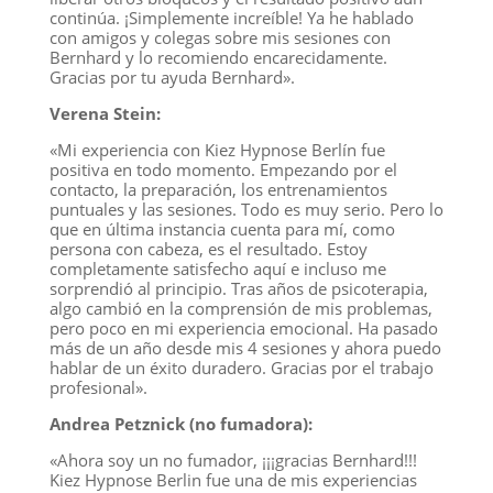
continúa. ¡Simplemente increíble! Ya he hablado
con amigos y colegas sobre mis sesiones con
Bernhard y lo recomiendo encarecidamente.
Gracias por tu ayuda Bernhard».
Verena Stein:
«Mi experiencia con Kiez Hypnose Berlín fue
positiva en todo momento. Empezando por el
contacto, la preparación, los entrenamientos
puntuales y las sesiones. Todo es muy serio. Pero lo
que en última instancia cuenta para mí, como
persona con cabeza, es el resultado. Estoy
completamente satisfecho aquí e incluso me
sorprendió al principio. Tras años de psicoterapia,
algo cambió en la comprensión de mis problemas,
pero poco en mi experiencia emocional. Ha pasado
más de un año desde mis 4 sesiones y ahora puedo
hablar de un éxito duradero. Gracias por el trabajo
profesional».
Andrea Petznick (no fumadora):
«Ahora soy un no fumador, ¡¡¡gracias Bernhard!!!
Kiez Hypnose Berlin fue una de mis experiencias