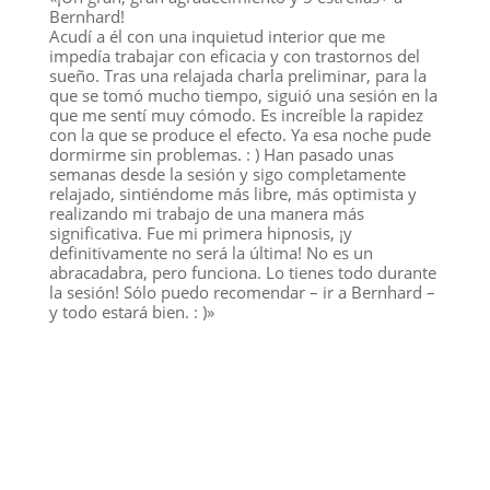
Bernhard!
Acudí a él con una inquietud interior que me
impedía trabajar con eficacia y con trastornos del
sueño. Tras una relajada charla preliminar, para la
que se tomó mucho tiempo, siguió una sesión en la
que me sentí muy cómodo. Es increíble la rapidez
con la que se produce el efecto. Ya esa noche pude
dormirme sin problemas. : ) Han pasado unas
semanas desde la sesión y sigo completamente
relajado, sintiéndome más libre, más optimista y
realizando mi trabajo de una manera más
significativa. Fue mi primera hipnosis, ¡y
definitivamente no será la última! No es un
abracadabra, pero funciona. Lo tienes todo durante
la sesión! Sólo puedo recomendar – ir a Bernhard –
y todo estará bien. : )»