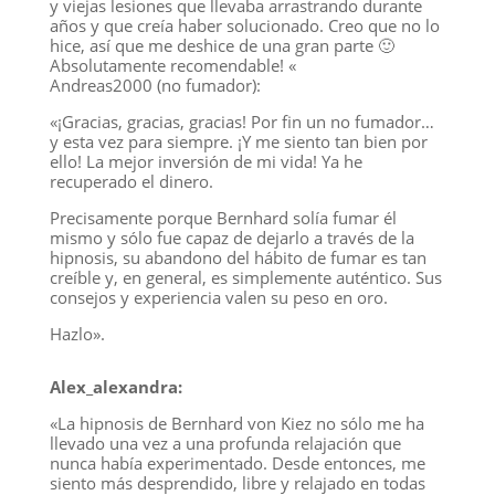
y viejas lesiones que llevaba arrastrando durante
años y que creía haber solucionado. Creo que no lo
hice, así que me deshice de una gran parte 🙂
Absolutamente recomendable! «
Andreas2000 (no fumador):
«¡Gracias, gracias, gracias! Por fin un no fumador…
y esta vez para siempre. ¡Y me siento tan bien por
ello! La mejor inversión de mi vida! Ya he
recuperado el dinero.
Precisamente porque Bernhard solía fumar él
mismo y sólo fue capaz de dejarlo a través de la
hipnosis, su abandono del hábito de fumar es tan
creíble y, en general, es simplemente auténtico. Sus
consejos y experiencia valen su peso en oro.
Hazlo».
Alex_alexandra:
«La hipnosis de Bernhard von Kiez no sólo me ha
llevado una vez a una profunda relajación que
nunca había experimentado. Desde entonces, me
siento más desprendido, libre y relajado en todas