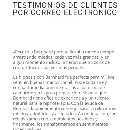
TESTIMONIOS DE CLIENTES
POR CORREO ELECTRÓNICO
«Recurrí a Bernhard porque llevaba mucho tiempo
arrastrando miedos, cada vez más grandes, y en
algún momento incluso hicieron que mi zona de
confort fuera cada vez más pequeña.
La hipnosis con Bernhard fue perfecta para mí. Me
sentí en buenas manos con él. Pude soltarme y
confiar inmediatamente gracias a su forma de
calmarme y a la gran preparación. Se nota que
Bernhard tiene años de experiencia y un talento
natural para la hipnoterapia. Con la ayuda de
Bernhard, rápidamente conseguí sacar a relucir mis
miedos, admitirlos y aceptarlos. A continuación, los
relativizamos con sentimientos positivos y,
finalmente, los transformamos en sentimientos
potenciadores.