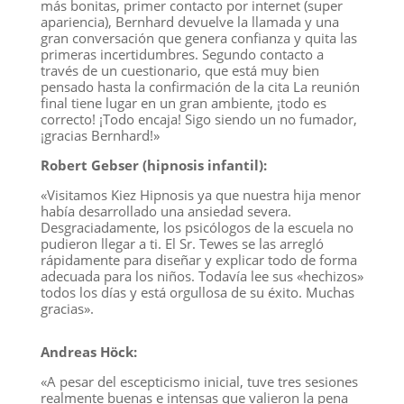
más bonitas, primer contacto por internet (super
apariencia), Bernhard devuelve la llamada y una
gran conversación que genera confianza y quita las
primeras incertidumbres. Segundo contacto a
través de un cuestionario, que está muy bien
pensado hasta la confirmación de la cita La reunión
final tiene lugar en un gran ambiente, ¡todo es
correcto! ¡Todo encaja! Sigo siendo un no fumador,
¡gracias Bernhard!»
Robert Gebser (hipnosis infantil):
«Visitamos Kiez Hipnosis ya que nuestra hija menor
había desarrollado una ansiedad severa.
Desgraciadamente, los psicólogos de la escuela no
pudieron llegar a ti. El Sr. Tewes se las arregló
rápidamente para diseñar y explicar todo de forma
adecuada para los niños. Todavía lee sus «hechizos»
todos los días y está orgullosa de su éxito. Muchas
gracias».
Andreas Höck:
«A pesar del escepticismo inicial, tuve tres sesiones
realmente buenas e intensas que valieron la pena