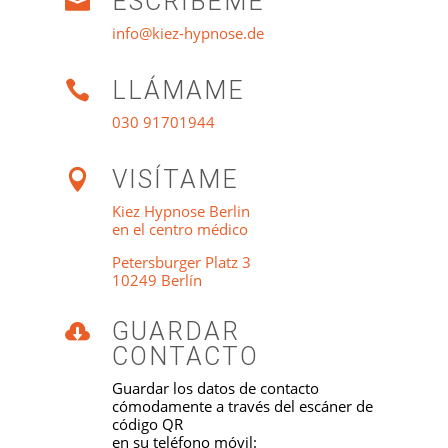
ESCRÍBEME

info@kiez-hypnose.de
LLÁMAME

030 91701944
VISÍTAME

Kiez Hypnose Berlin
en el centro médico
Petersburger Platz 3
10249 Berlín
GUARDAR

CONTACTO
Guardar los datos de contacto
cómodamente a través del escáner de
código QR
en su teléfono móvil: