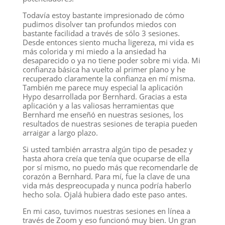
Todavía estoy bastante impresionado de cómo
pudimos disolver tan profundos miedos con
bastante facilidad a través de sólo 3 sesiones.
Desde entonces siento mucha ligereza, mi vida es
más colorida y mi miedo a la ansiedad ha
desaparecido o ya no tiene poder sobre mi vida. Mi
confianza básica ha vuelto al primer plano y he
recuperado claramente la confianza en mí misma.
También me parece muy especial la aplicación
Hypo desarrollada por Bernhard. Gracias a esta
aplicación y a las valiosas herramientas que
Bernhard me enseñó en nuestras sesiones, los
resultados de nuestras sesiones de terapia pueden
arraigar a largo plazo.
Si usted también arrastra algún tipo de pesadez y
hasta ahora creía que tenía que ocuparse de ella
por sí mismo, no puedo más que recomendarle de
corazón a Bernhard. Para mí, fue la clave de una
vida más despreocupada y nunca podría haberlo
hecho sola. Ojalá hubiera dado este paso antes.
En mi caso, tuvimos nuestras sesiones en línea a
través de Zoom y eso funcionó muy bien. Un gran