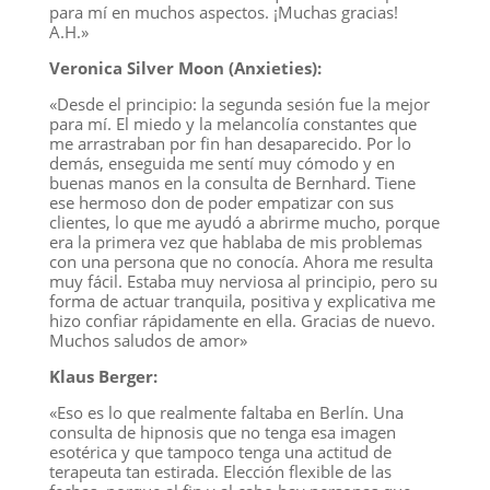
para mí en muchos aspectos. ¡Muchas gracias!
A.H.»
Veronica Silver Moon (Anxieties):
«Desde el principio: la segunda sesión fue la mejor
para mí. El miedo y la melancolía constantes que
me arrastraban por fin han desaparecido. Por lo
demás, enseguida me sentí muy cómodo y en
buenas manos en la consulta de Bernhard. Tiene
ese hermoso don de poder empatizar con sus
clientes, lo que me ayudó a abrirme mucho, porque
era la primera vez que hablaba de mis problemas
con una persona que no conocía. Ahora me resulta
muy fácil. Estaba muy nerviosa al principio, pero su
forma de actuar tranquila, positiva y explicativa me
hizo confiar rápidamente en ella. Gracias de nuevo.
Muchos saludos de amor»
Klaus Berger:
«Eso es lo que realmente faltaba en Berlín. Una
consulta de hipnosis que no tenga esa imagen
esotérica y que tampoco tenga una actitud de
terapeuta tan estirada. Elección flexible de las