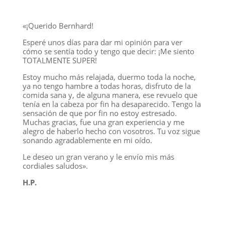
«¡Querido Bernhard!
Esperé unos días para dar mi opinión para ver
cómo se sentía todo y tengo que decir: ¡Me siento
TOTALMENTE SUPER!
Estoy mucho más relajada, duermo toda la noche,
ya no tengo hambre a todas horas, disfruto de la
comida sana y, de alguna manera, ese revuelo que
tenía en la cabeza por fin ha desaparecido. Tengo la
sensación de que por fin no estoy estresado.
Muchas gracias, fue una gran experiencia y me
alegro de haberlo hecho con vosotros. Tu voz sigue
sonando agradablemente en mi oído.
Le deseo un gran verano y le envío mis más
cordiales saludos».
H.P.