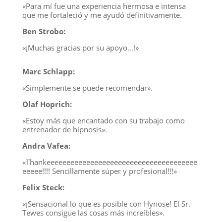
«Para mí fue una experiencia hermosa e intensa
que me fortaleció y me ayudó definitivamente.
Ben Strobo:
«¡Muchas gracias por su apoyo…!»
Marc Schlapp:
«Simplemente se puede recomendar».
Olaf Hoprich:
«Estoy más que encantado con su trabajo como
entrenador de hipnosis».
Andra Vafea:
«Thankeeeeeeeeeeeeeeeeeeeeeeeeeeeeeeeeeeeeee
eeeee!!!! Sencillamente súper y profesional!!!»
Felix Steck:
«¡Sensacional lo que es posible con Hynose! El Sr.
Tewes consigue las cosas más increíbles».