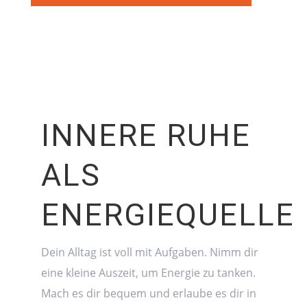
INNERE RUHE
ALS
ENERGIEQUELLE
Dein Alltag ist voll mit Aufgaben. Nimm dir
eine kleine Auszeit, um Energie zu tanken.
Mach es dir bequem und erlaube es dir in