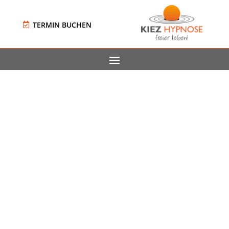
TERMIN BUCHEN
Erhalte eine kostenfreie
Selbsthypnose