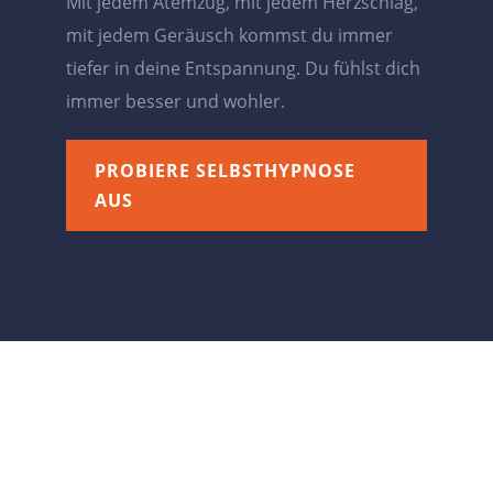
Mit jedem Atemzug, mit jedem Herzschlag,
mit jedem Geräusch kommst du immer
tiefer in deine Entspannung. Du fühlst dich
immer besser und wohler.
PROBIERE SELBSTHYPNOSE
AUS